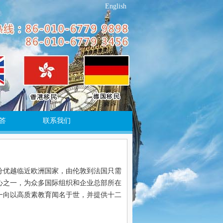
English
答
联系我们
分优越临近欧洲国家，由伦敦到法国只需
心之一，为众多国际组织和企业总部所在
一向以高质素教育闻名于世，并提供十二