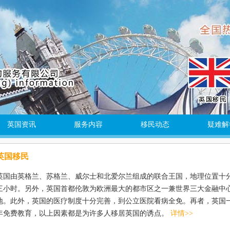
英国资讯
服务内容
移民动态
疑难解
英国移民
英国由英格兰、苏格兰、威尔士和北爱尔兰组成的联合王国，地理位置十
三小时。另外，英国首都伦敦为欧洲最大的都市区之一兼世界三大金融中
地。此外，英国的医疗制度十分完善，到公立医院看病全免。再者，英国
年免费教育，以上因素都是为许多人移居英国的诱点。
详情>>