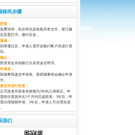
国移民步骤
評核：
免费谘询，初步评估及收集所有文件，签订服
定及委託书，缴付定金。
通過：
初审通过后，申请人需开设银行帐户并进行资
实。
确认：
投资资金并由银行出具资金证明书。
申请表：
国领事馆递交申请表。英国领事馆会确认申请
分。
签证并进行投资：
正式批准并获发有效期为3年的入境签证。申
需前往英国并在3个月内完成投资。3年后，申
需办理续期申请。5年后，申请人可办理永居
。
系我们