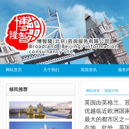
网站首页
关于我们
英国资讯
服务
移民推荐
网站首页
/
英国介绍
英国由英格兰、
优越临近欧洲国
最大的都市区之
在地。此外，英