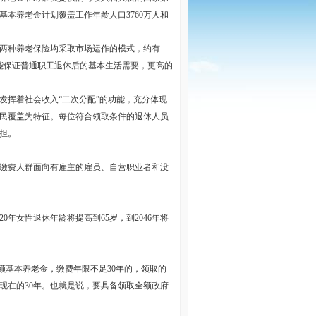
基本养老金计划覆盖工作年龄人口3760万人和
两种养老保险均采取市场运作的模式，约有
仅能保证普通职工退休后的基本生活需要，更高的
发挥着社会收入“二次分配”的功能，充分体现
民覆盖为特征。每位符合领取条件的退休人员
担。
缴费人群面向有雇主的雇员、自营职业者和没
20年女性退休年龄将提高到65岁，到2046年将
取满额基本养老金，缴费年限不足30年的，领取的
是现在的30年。也就是说，要具备领取全额政府