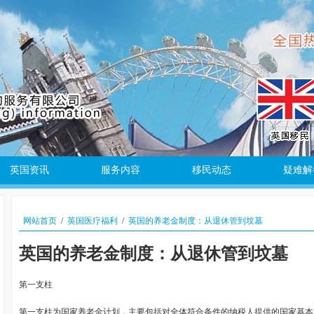
英国资讯
服务内容
移民动态
疑难解
网站首页
/
英国医疗福利
/
英国的养老金制度：从退休管到坟墓
英国的养老金制度：从退休管到坟墓
第一支柱
第一支柱为国家养老金计划，主要包括对全体符合条件的纳税人提供的国家基本