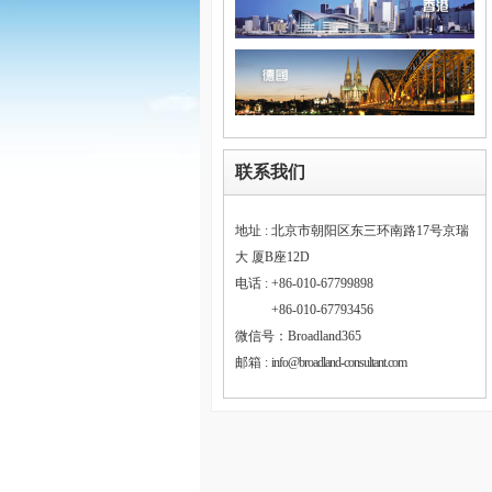
联系我们
地址 : 北京市朝阳区东三环南路17号京瑞
大 厦B座12D
电话 : +86-010-67799898
电话 :
+86-010-67793456
微信号：Broadland365
邮箱 :
info@broadland-consultant.com