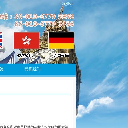
English
答
联系我们
养老金和对雇员提供的与收入相关联的国家第