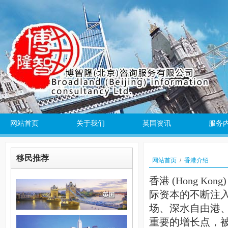
网站首页
关于我们
英国资讯
服务
移民推荐
网站首页
/
香港介绍
香港 (Hong 
际资本的不断注
场、深水自由港
重要的增长点，被