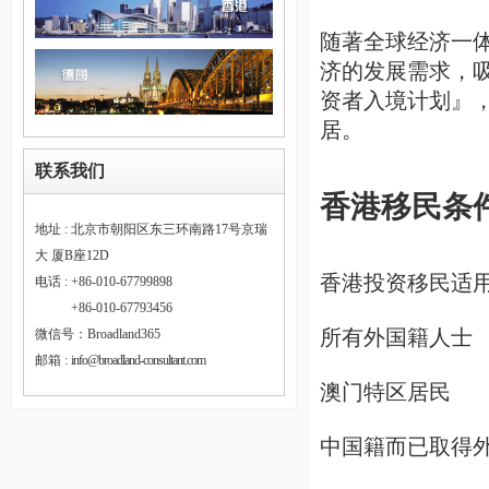
随著全球经济一
济的发展需求，吸引
资者入境计划』
居。
联系我们
香港移民条
地址 : 北京市朝阳区东三环南路17号京瑞
大 厦B座12D
香港投资移民适
电话 : +86-010-67799898
电话 :
+86-010-67793456
所有外国籍人士
微信号：Broadland365
邮箱 :
info@broadland-consultant.com
澳门特区居民
中国籍而已取得