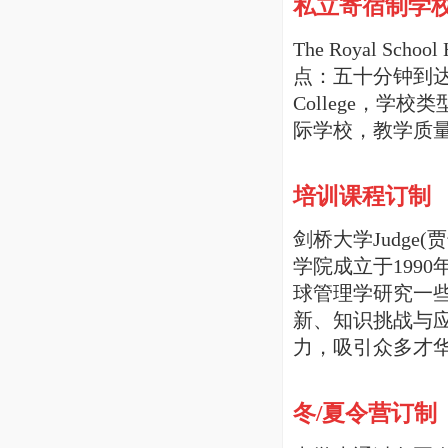
私立寄宿制学
The Royal Sc
点：五十分钟到达伦敦
College，学
际学校，教学质
培训课程订制
剑桥大学Judge
学院成立于199
球管理学研究一些
新、知识挑战与应
力，吸引众多才
冬/夏令营订制