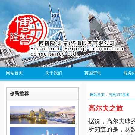
网站首页
关于我们
英国资讯
服务
移民推荐
网站首页
/
定制VIP服务
高尔夫之旅
据说，高尔夫球
所知道的是，从