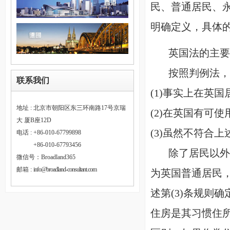
民、普通居民、
明确定义，具体
英国法的主要特
按照判例法，税
联系我们
(1)事实上在英国
地址 : 北京市朝阳区东三环南路17号京瑞
(2)在英国有可使
大 厦B座12D
(3)虽然不符合
电话 : +86-010-67799898
电话 :
+86-010-67793456
除了居民以外，
微信号：Broadland365
邮箱 :
info@broadland-consultant.com
为英国普通居民
述第(3)条规则
住房是其习惯住