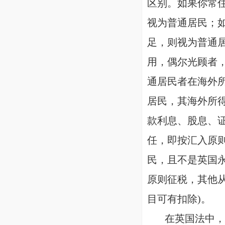
区别。如果你常住
视为普通居民；
足，则视为普通
用，偶尔光顾者
通居民者在海外
居民，其海外所
款利息、股息、
任，即按汇入原则(r
民，且不是英国
原则征税，其他从海外
目可有扣除)。
在英国法中，永