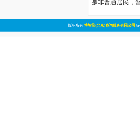
是非普通居民，
版权所有
博智隆(北京)咨询服务有限公司
br