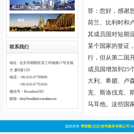
答：您好，感谢
荷兰、比利时和
其成员国对短期
某个国家的签证
联系我们
行，但从第二国开
地址 : 北京市朝阳区东三环南路17号京瑞
成员国增加到2
大 厦B座12D
电话 : +86-010-67799898
大利、希腊、卢
电话 :
+86-010-67793456
克、斯洛伐克、
微信号：Broadland365
邮箱 :
info@broadland-consultant.com
马耳他。这些国
版权所有
博智隆(北京)咨询服务有限公司
br