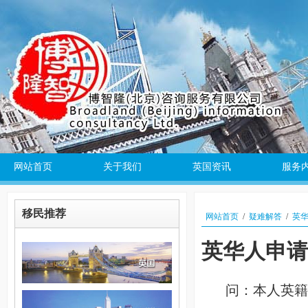
网站首页
关于我们
英国资讯
服务
移民推荐
网站首页
/
疑难解答
/
英
英华人申请
问：本人英籍，