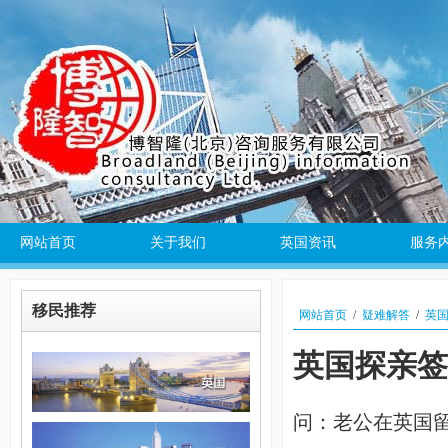
网站首页
关于我们
英国资讯
服务
移民推荐
网站首页
/
疑难解答
/
英
英国探亲签
问：老公在英国