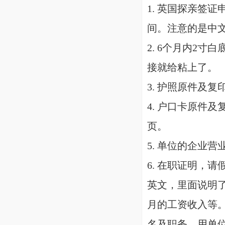
1. 英国探亲签
间。注意的是中
2. 6个月内2寸
接就给粘上了。
3. 护照原件及
4. 户口卡原件
页。
5. 单位的企业
6. 在职证明，
英文，里面说明
月的工资收入等
名及职务，用单