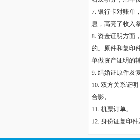
7. 银行卡对账
息，高亮了收入
8. 资金证明方
的。原件和复印
单做资产证明的
9. 结婚证原件
10. 双方关系
合影。
11. 机票订单。
12. 身份证复